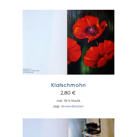
Klatschmohn
2,80
€
inkl. 19 % MwSt.
zzgl.
Versandkosten