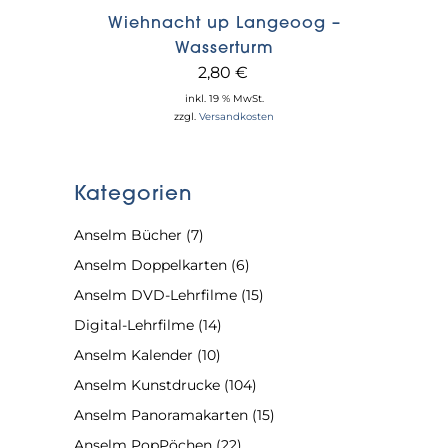
Wiehnacht up Langeoog –
Wasserturm
2,80
€
inkl. 19 % MwSt.
zzgl.
Versandkosten
Kategorien
Anselm Bücher
(7)
Anselm Doppelkarten
(6)
Anselm DVD-Lehrfilme
(15)
Digital-Lehrfilme
(14)
Anselm Kalender
(10)
Anselm Kunstdrucke
(104)
Anselm Panoramakarten
(15)
Anselm PopPöchen
(22)