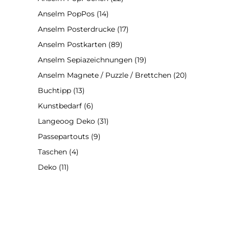
Anselm PopPos
(14)
Anselm Posterdrucke
(17)
Anselm Postkarten
(89)
Anselm Sepiazeichnungen
(19)
Anselm Magnete / Puzzle / Brettchen
(20)
Buchtipp
(13)
Kunstbedarf
(6)
Langeoog Deko
(31)
Passepartouts
(9)
Taschen
(4)
Deko
(11)