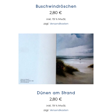
Buschwindröschen
2,80
€
inkl. 19 % MwSt.
zzgl.
Versandkosten
Dünen am Strand
2,80
€
inkl. 19 % MwSt.
zzgl.
Versandkosten