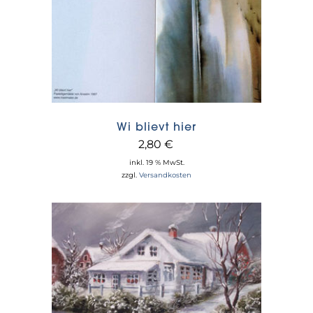
Wi blievt hier
2,80
€
inkl. 19 % MwSt.
zzgl.
Versandkosten